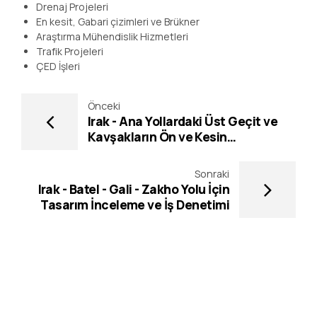
Drenaj Projeleri
En kesit, Gabari çizimleri ve Brükner
Araştırma Mühendislik Hizmetleri
Trafik Projeleri
ÇED İşleri
Önceki
Irak - Ana Yollardaki Üst Geçit ve
Kavşakların Ön ve Kesin
Projelendirme İşleri
Sonraki
Irak - Batel - Gali - Zakho Yolu İçin
Tasarım İnceleme ve İş Denetimi