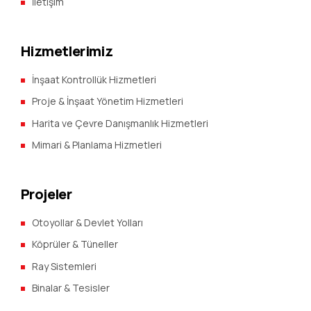
İletişim
Hizmetlerimiz
İnşaat Kontrollük Hizmetleri
Proje & İnşaat Yönetim Hizmetleri
Harita ve Çevre Danışmanlık Hizmetleri
Mimari & Planlama Hizmetleri
Projeler
Otoyollar & Devlet Yolları
Köprüler & Tüneller
Ray Sistemleri
Binalar & Tesisler