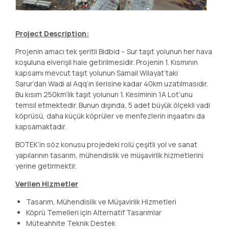
Project Description:
Projenin amacı tek şeritli Bidbid – Sur taşıt yolunun her hava
koşuluna elverişli hale getirilmesidir. Projenin 1. Kısmının
kapsamı mevcut taşıt yolunun Samail Wilayat’taki
Sarur’dan Wadi al Aqq’ın ilerisine kadar 40km uzatılmasıdır.
Bu kısım 250km’lik taşıt yolunun 1. Kesiminin 1A Lot’unu
temsil etmektedir. Bunun dışında, 5 adet büyük ölçekli vadi
köprüsü, daha küçük köprüler ve menfezlerin inşaatını da
kapsamaktadır.
BOTEK’in söz konusu projedeki rolü çeşitli yol ve sanat
yapılarının tasarım, mühendislik ve müşavirlik hizmetlerini
yerine getirmektir.
Verilen Hizmetler
Tasarım, Mühendislik ve Müşavirlik Hizmetleri
Köprü Temelleri için Alternatif Tasarımlar
Müteahhite Teknik Destek