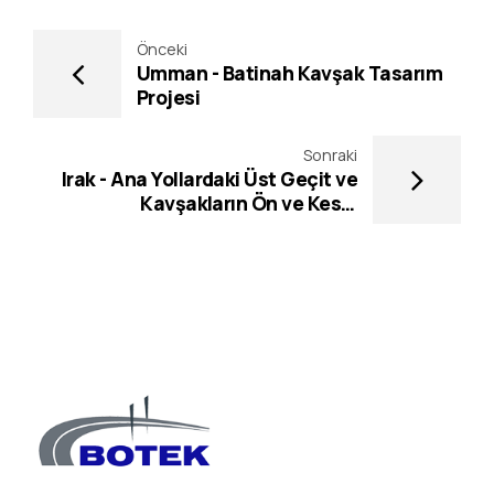
Önceki
Umman - Batinah Kavşak Tasarım
Projesi
Sonraki
Irak - Ana Yollardaki Üst Geçit ve
Kavşakların Ön ve Kesin
Projelendirme İşleri