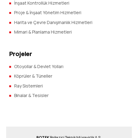
İnşaat Kontrollük Hizmetleri
Proje & İnşaat Yönetim Hizmetleri
Harita ve Çevre Danışmanlık Hizmetleri
Mimari & Planlama Hizmetleri
Projeler
Otoyollar & Devlet Yolları
Köprüler & Tüneller
Ray Sistemleri
Binalar & Tesisler
BOTEK
Boğaziçi Teknik Müşavirlik A.Ş.