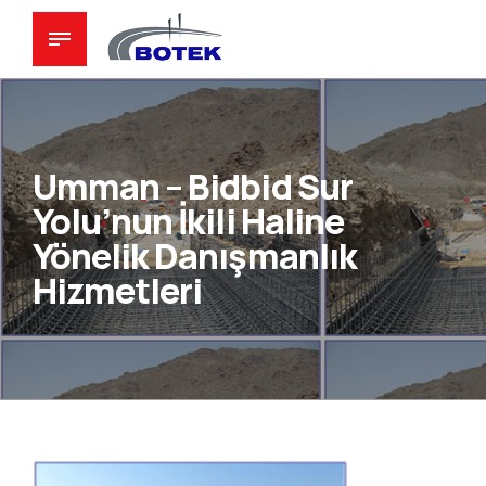
Umman – Bidbid Sur
Yolu’nun İkili Haline
Yönelik Danışmanlık
Hizmetleri