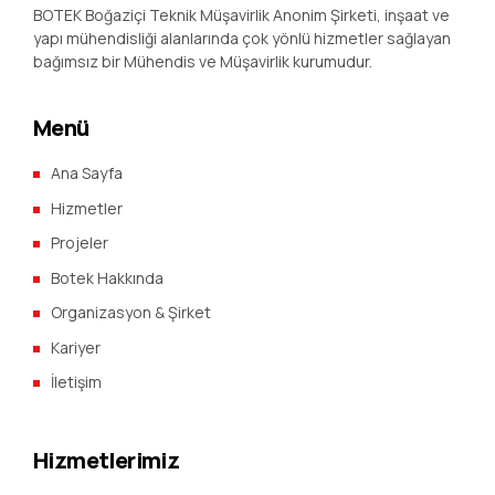
BOTEK Boğaziçi Teknik Müşavirlik Anonim Şirketi, inşaat ve
yapı mühendisliği alanlarında çok yönlü hizmetler sağlayan
bağımsız bir Mühendis ve Müşavirlik kurumudur.
Menü
Ana Sayfa
Hizmetler
Projeler
Botek Hakkında
Organizasyon & Şirket
Kariyer
İletişim
Hizmetlerimiz