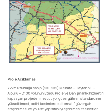
Proje Açıklaması
72km uzunluğa sahip (2×1-2×2) Malkara – Hayrabolu –
Alpullu – D100 yolunun Etüdü Proje ve Danışmanlık hizmetini
kapsayan projede; mevcut yol güzergâhının standardının
yükseltilmesi, belirli kesimlerde alternatif güzergah
araştırılması ve yol üst yapısının iyileştirilmesi faaliyetleri