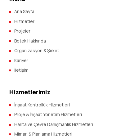
Ana Sayfa
Hizmetler
Projeler
Botek Hakkında
Organizasyon & Şirket
Kariyer
İletişim
Hizmetlerimiz
İnşaat Kontrollük Hizmetleri
Proje & İnşaat Yönetim Hizmetleri
Harita ve Çevre Danışmanlık Hizmetleri
Mimari & Planlama Hizmetleri