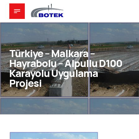
Türkiye – Malkara –
Hayrabolu – Alpullu D100
Karayolu Uygulama
Projesi