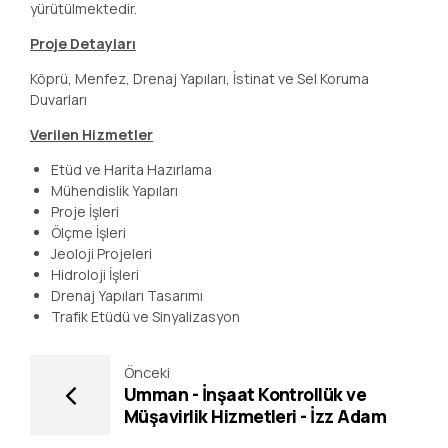
yürütülmektedir.
Proje Detayları
Köprü, Menfez, Drenaj Yapıları, İstinat ve Sel Koruma
Duvarları
Verilen Hizmetler
Etüd ve Harita Hazırlama
Mühendislik Yapıları
Proje İşleri
Ölçme İşleri
Jeoloji Projeleri
Hidroloji İşleri
Drenaj Yapıları Tasarımı
Trafik Etüdü ve Sinyalizasyon
Önceki
Umman - İnşaat Kontrollük ve
Müşavirlik Hizmetleri - İzz Adam