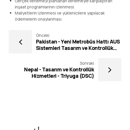
Gerçek ilerlemeyi planlanan ilerlemeyle karşılaştıran
inşaat programlarının izlenmesi.
Maliyetlerin izlenmesi ve yüklenicilere yapılacak
ödemelerin onaylanması.
Önceki
Pakistan - Yeni Metrobüs Hattı AUS
Sistemleri Tasarım ve Kontrollük
Hizmetleri
Sonraki
Nepal - Tasarım ve Kontrollük
Hizmetleri - Triyuga (DSC)