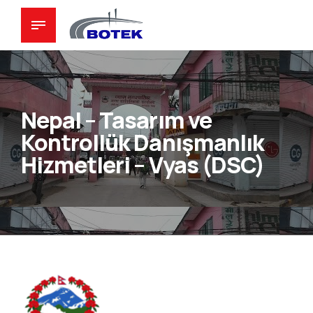
Nepal – Tasarım ve
Kontrollük Danışmanlık
Hizmetleri – Vyas (DSC)