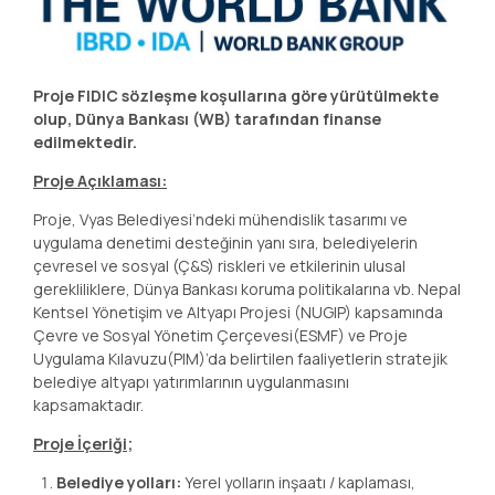
Proje FIDIC sözleşme koşullarına göre yürütülmekte
olup,
Dünya Bankası (WB) tarafından finanse
edilmektedir.
Proje Açıklaması:
Proje, Vyas Belediyesi’ndeki mühendislik tasarımı ve
uygulama denetimi desteğinin yanı sıra, belediyelerin
çevresel ve sosyal (Ç&S) riskleri ve etkilerinin ulusal
gerekliliklere, Dünya Bankası koruma politikalarına vb. Nepal
Kentsel Yönetişim ve Altyapı Projesi (NUGIP) kapsamında
Çevre ve Sosyal Yönetim Çerçevesi(ESMF) ve Proje
Uygulama Kılavuzu(PIM)’da belirtilen faaliyetlerin stratejik
belediye altyapı yatırımlarının uygulanmasını
kapsamaktadır.
Proje İçeriği;
Belediye yolları:
Yerel yolların inşaatı / kaplaması,