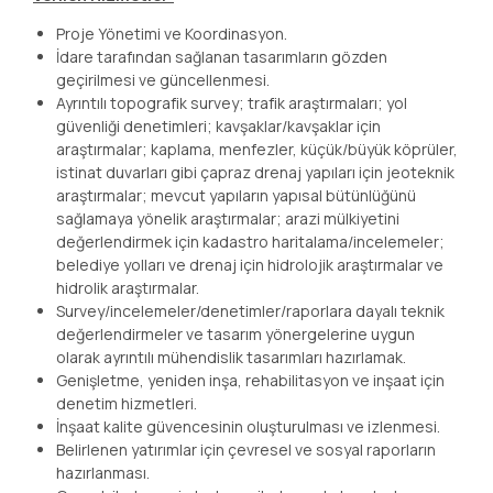
Proje Yönetimi ve Koordinasyon.
İdare tarafından sağlanan tasarımların gözden
geçirilmesi ve güncellenmesi.
Ayrıntılı topografik survey; trafik araştırmaları; yol
güvenliği denetimleri; kavşaklar/kavşaklar için
araştırmalar; kaplama, menfezler, küçük/büyük köprüler,
istinat duvarları gibi çapraz drenaj yapıları için jeoteknik
araştırmalar; mevcut yapıların yapısal bütünlüğünü
sağlamaya yönelik araştırmalar; arazi mülkiyetini
değerlendirmek için kadastro haritalama/incelemeler;
belediye yolları ve drenaj için hidrolojik araştırmalar ve
hidrolik araştırmalar.
Survey/incelemeler/denetimler/raporlara dayalı teknik
değerlendirmeler ve tasarım yönergelerine uygun
olarak ayrıntılı mühendislik tasarımları hazırlamak.
Genişletme, yeniden inşa, rehabilitasyon ve inşaat için
denetim hizmetleri.
İnşaat kalite güvencesinin oluşturulması ve izlenmesi.
Belirlenen yatırımlar için çevresel ve sosyal raporların
hazırlanması.