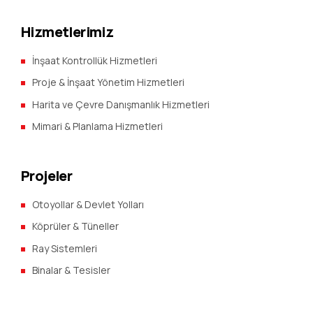
Hizmetlerimiz
İnşaat Kontrollük Hizmetleri
Proje & İnşaat Yönetim Hizmetleri
Harita ve Çevre Danışmanlık Hizmetleri
Mimari & Planlama Hizmetleri
Projeler
Otoyollar & Devlet Yolları
Köprüler & Tüneller
Ray Sistemleri
Binalar & Tesisler