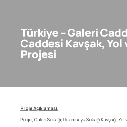
Türkiye – Galeri Ca
Caddesi Kavşak, Yol
Projesi
Proje Açıklaması
:
Proje; Galeri Sokağı, Hekimsuyu Sokağı Kavşağı, Yol v