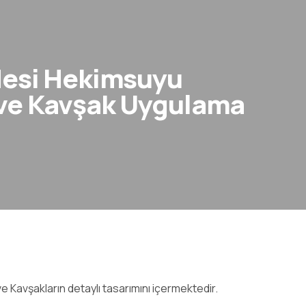
ddesi Hekimsuyu
 ve Kavşak Uygulama
e Kavşakların detaylı tasarımını içermektedir.