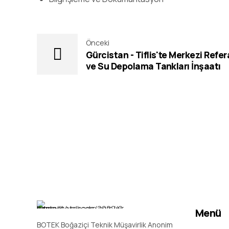
Önceki
Gürcistan - Tiflis'te Merkezi Refe
ve Su Depolama Tankları İnşaatı
Menü
BOTEK Boğaziçi Teknik Müşavirlik Anonim