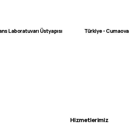
rans Laboratuvarı Üstyapısı
Türkiye - Cumaovas
Hizmetlerimiz